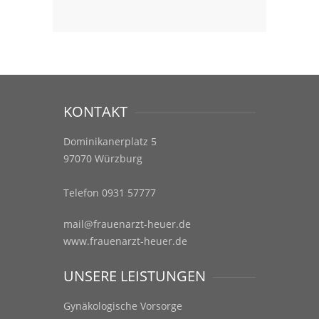
KONTAKT
Dominikanerplatz 5
97070 Würzburg
Telefon 0931 57777
mail@frauenarzt-heuer.de
www.frauenarzt-heuer.de
UNSERE LEISTUNGEN
Gynäkologische Vorsorge