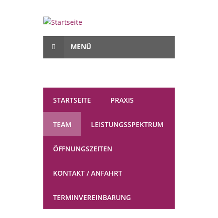
Direkt zum Inhalt
MENÜ
STARTSEITE
PRAXIS
TEAM
LEISTUNGSSPEKTRUM
ÖFFNUNGSZEITEN
KONTAKT / ANFAHRT
TERMINVEREINBARUNG