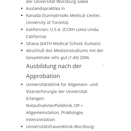
der Universität Würzburg sowie
Auslandspraktika in
Kanada (Sunnybrooks Medical Center,
University of Toronto)
Kalifornien; U.S.A. (CCRH Loma Linda,
California)
Ghana (KATH Medical School, Kumasi)
Abschluß des Medizinstudiums mit der
Gesamtnote sehr gut (1,49) 2006
Ausbildung nach der
Approbation
Universitätsklinik für Allgemein- und
Vizeralchirurgie der Universität
Erlangen:
Notaufnahme/Poliklinik, OP +
Allgemeinstation, Proktologie,
Intensivstation
Universitätsfrauenklinik Würzburg: