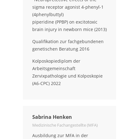
sigma receptor agonist 4-phenyl-1
(4phenylbuttyl)
piperidine (PPBP) on excitotoxic
brain injury in newborn mice (2013)
Qualifikation zur fachgebundenen
genetischen Beratung 2016
Kolposkopiediplom der
Arbeitsgemeinschaft
Zervixpathologie und Kolposkopie
(A6-CPC) 2022
Sabrina Henken
Medizinische Fachangestellte (MFA)
Ausbildung zur MFA in der