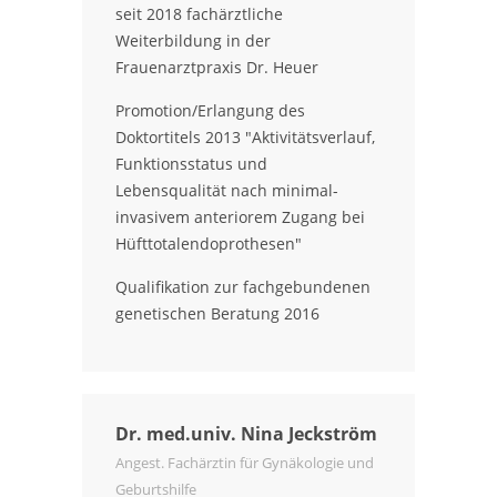
seit 2018 fachärztliche
Weiterbildung in der
Frauenarztpraxis Dr. Heuer
Promotion/Erlangung des
Doktortitels 2013 "Aktivitätsverlauf,
Funktionsstatus und
Lebensqualität nach minimal-
invasivem anteriorem Zugang bei
Hüfttotalendoprothesen"
Qualifikation zur fachgebundenen
genetischen Beratung 2016
Dr. med.univ. Nina Jeckström
Angest. Fachärztin für Gynäkologie und
Geburtshilfe