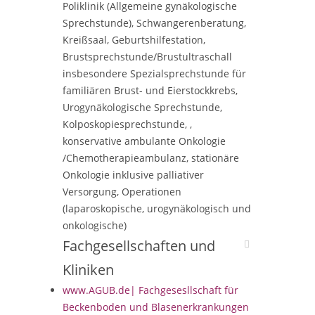
Poliklinik (Allgemeine gynäkologische
Sprechstunde), Schwangerenberatung,
Kreißsaal, Geburtshilfestation,
Brustsprechstunde/Brustultraschall
insbesondere Spezialsprechstunde für
familiären Brust- und Eierstockkrebs,
Urogynäkologische Sprechstunde,
Kolposkopiesprechstunde, ,
konservative ambulante Onkologie
/Chemotherapieambulanz, stationäre
Onkologie inklusive palliativer
Versorgung, Operationen
(laparoskopische, urogynäkologisch und
onkologische)
Fachgesellschaften und
Kliniken
www.AGUB.de| Fachgesesllschaft für
Beckenboden und Blasenerkrankungen