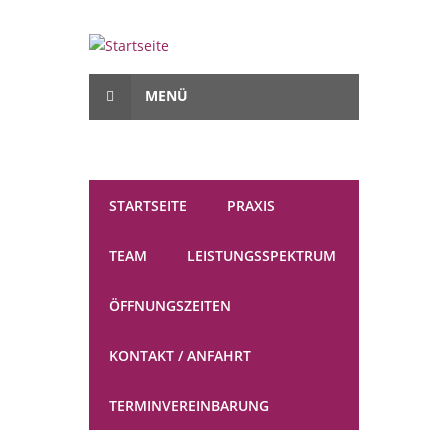
Direkt zum Inhalt
MENÜ
STARTSEITE
PRAXIS
TEAM
LEISTUNGSSPEKTRUM
ÖFFNUNGSZEITEN
KONTAKT / ANFAHRT
TERMINVEREINBARUNG