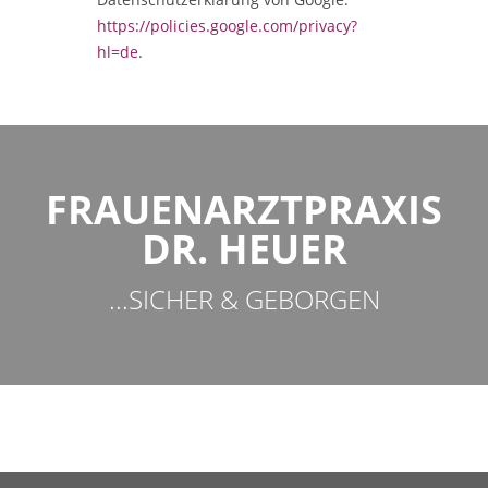
https://policies.google.com/privacy?
hl=de
.
FRAUENARZTPRAXIS
DR. HEUER
...SICHER & GEBORGEN