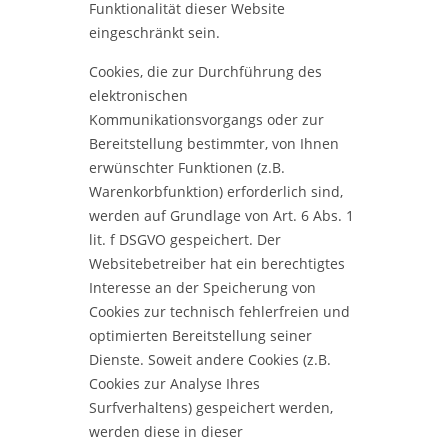
Funktionalität dieser Website
eingeschränkt sein.
Cookies, die zur Durchführung des
elektronischen
Kommunikationsvorgangs oder zur
Bereitstellung bestimmter, von Ihnen
erwünschter Funktionen (z.B.
Warenkorbfunktion) erforderlich sind,
werden auf Grundlage von Art. 6 Abs. 1
lit. f DSGVO gespeichert. Der
Websitebetreiber hat ein berechtigtes
Interesse an der Speicherung von
Cookies zur technisch fehlerfreien und
optimierten Bereitstellung seiner
Dienste. Soweit andere Cookies (z.B.
Cookies zur Analyse Ihres
Surfverhaltens) gespeichert werden,
werden diese in dieser