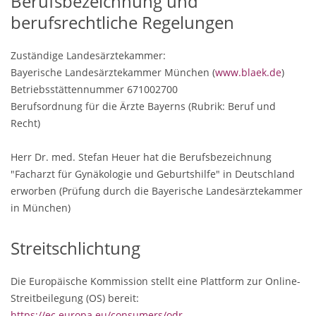
Berufsbezeichnung und
berufsrechtliche Regelungen
Zuständige Landesärztekammer:
Bayerische Landesärztekammer München (
www.blaek.de
)
Betriebsstättennummer 671002700
Berufsordnung für die Ärzte Bayerns (Rubrik: Beruf und
Recht)
Herr Dr. med. Stefan Heuer hat die Berufsbezeichnung
"Facharzt für Gynäkologie und Geburtshilfe" in Deutschland
erworben (Prüfung durch die Bayerische Landesärztekammer
in München)
Streitschlichtung
Die Europäische Kommission stellt eine Plattform zur Online-
Streitbeilegung (OS) bereit:
https://ec.europa.eu/consumers/odr
.