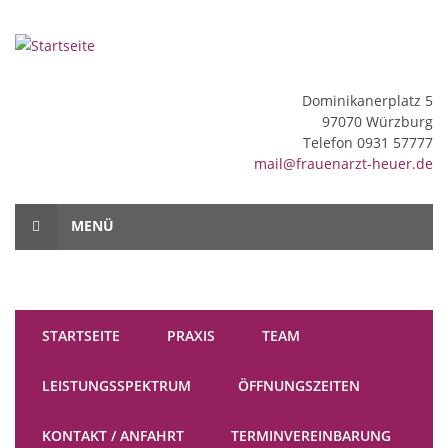
Direkt zum Inhalt
Dominikanerplatz 5
97070 Würzburg
Telefon 0931 57777
mail@frauenarzt-heuer.de
MENÜ
STARTSEITE
PRAXIS
TEAM
LEISTUNGSSPEKTRUM
ÖFFNUNGSZEITEN
KONTAKT / ANFAHRT
TERMINVEREINBARUNG