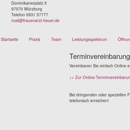
Dominikanerplatz 5
97070 Würzburg
Telefon 0931 57777
mail@frauenarzt-heuer.de
Startseite
Praxis
Team
Leistungsspektrum
Öffnun
Terminvereinbarung
Vereinbaren Sie einfach Online e
>> Zur Online-Terminvereinbaru
Bei dringenden oder speziellen 
telefonisch erreichen!